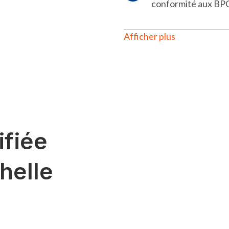
conformité aux BP
Afficher plus
ifiée
helle