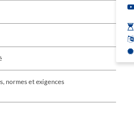
é
s, normes et exigences