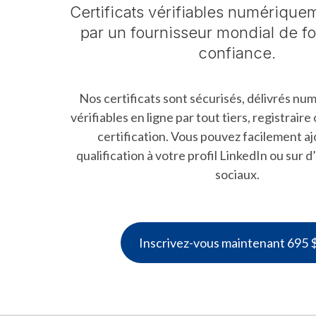
Certificats vérifiables numérique
par un fournisseur mondial de f
confiance.
Nos certificats sont sécurisés, délivrés n
vérifiables en ligne par tout tiers, registrair
certification. Vous pouvez facilement a
qualification à votre profil LinkedIn ou sur 
sociaux.
Inscrivez-vous maintenant 695 