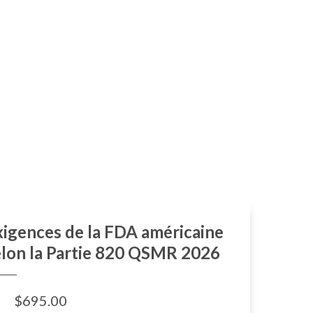
xigences de la FDA américaine
elon la Partie 820 QSMR 2026
$695.00