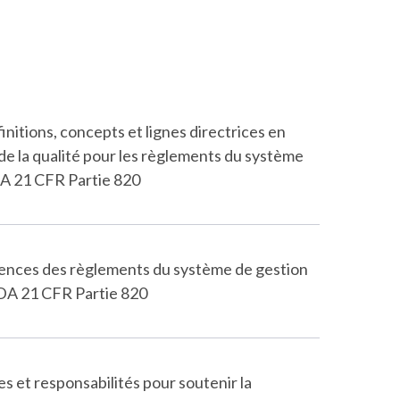
nitions, concepts et lignes directrices en
de la qualité pour les règlements du système
DA 21 CFR Partie 820
gences des règlements du système de gestion
 FDA 21 CFR Partie 820
s et responsabilités pour soutenir la