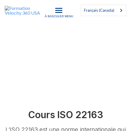
Français (Canada)
À BASCULER MENU
Formation Velocity 360 US
ISO 22163
Formation Certifiée Mondiale Exemplaire
Cours ISO 22163
L’ISO 22163 est une norme internationale qui