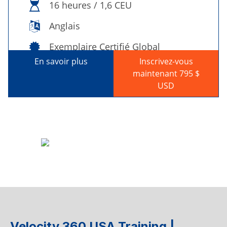
16 heures / 1,6 CEU
Anglais
Exemplaire Certifié Global
En savoir plus
Inscrivez-vous
maintenant 795 $
USD
Velocity 360 USA Training |