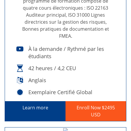
programme de formation composé de
quatre cours électroniques : ISO 22163
Auditeur principal, ISO 31000 Lignes
directrices sur la gestion des risques,
Bonnes pratiques de documentation et
FMEA.
À la demande / Rythmé par les
étudiants
42 heures / 4,2 CEU
Anglais
Exemplaire Certifié Global
Learn more
Enroll Now $2495
USD