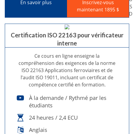
En savoir plus
Inscrivez-vous
S
maintenant 1895 $
D
Certification ISO 22163 pour vérificateur
interne
Ce cours en ligne enseigne la
compréhension des exigences de la norme
ISO 22163 Applications ferroviaires et de
l’audit ISO 19011, incluant un certificat de
compétence certifié en formation.
À la demande / Rythmé par les
étudiants
24 heures / 2,4 ECU
Anglais