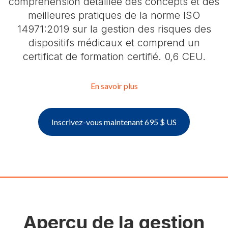
compréhension détaillée des concepts et des
meilleures pratiques de la norme ISO
14971:2019 sur la gestion des risques des
dispositifs médicaux et comprend un
certificat de formation certifié. 0,6 CEU.
En savoir plus
Inscrivez-vous maintenant 695 $ US
Aperçu de la gestion