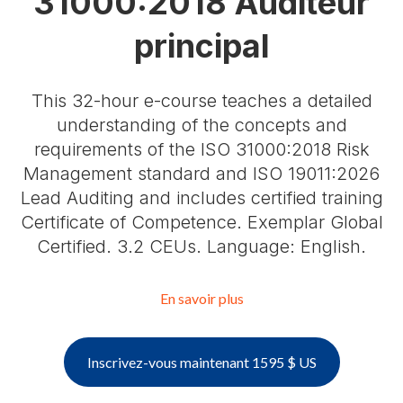
31000:2018 Auditeur
principal
This 32-hour e-course teaches a detailed
understanding of the concepts and
requirements of the ISO 31000:2018 Risk
Management standard and ISO 19011:2026
Lead Auditing and includes certified training
Certificate of Competence. Exemplar Global
Certified. 3.2 CEUs. Language: English.
En savoir plus
Inscrivez-vous maintenant 1595 $ US