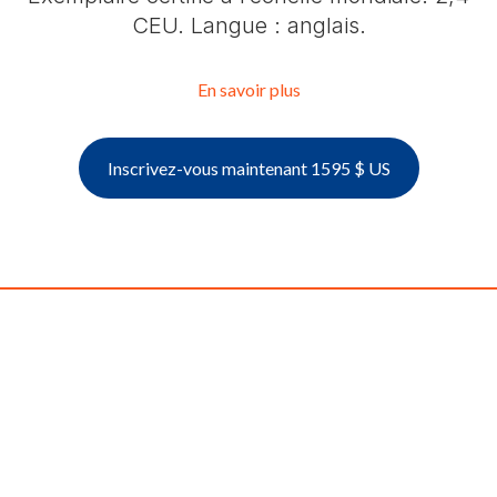
CEU. Langue : anglais.
En savoir plus
Inscrivez-vous maintenant 1595 $ US