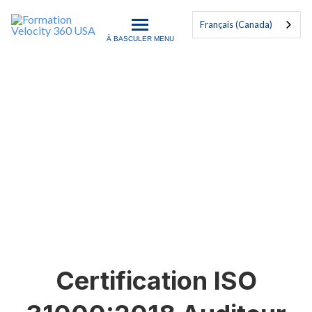
Français (Canada)
À BASCULER MENU
Formation Velocity 360 US
Gestion des risques
Formation Certifiée Mondiale Exemplaire
Certification ISO