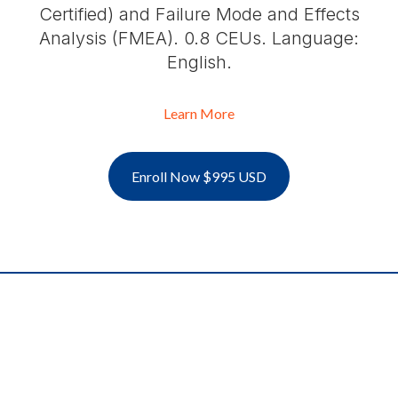
Certified) and Failure Mode and Effects
Analysis (FMEA). 0.8 CEUs. Language:
English.
Learn More
Enroll Now $995 USD