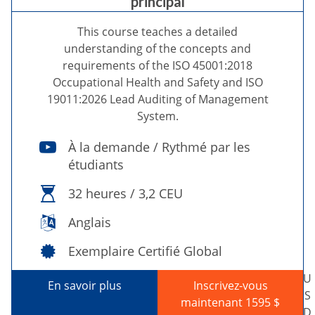
principal
This course teaches a detailed
understanding of the concepts and
requirements of the ISO 45001:2018
Occupational Health and Safety and ISO
19011:2026 Lead Auditing of Management
System.
À la demande / Rythmé par les
étudiants
32 heures / 3,2 CEU
Anglais
Exemplaire Certifié Global
U
En savoir plus
Inscrivez-vous
S
maintenant 1595 $
D