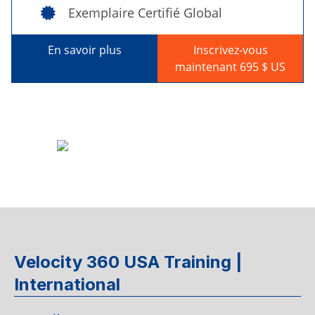
Exemplaire Certifié Global
En savoir plus
Inscrivez-vous
maintenant 695 $ US
Velocity 360 USA Training |
International