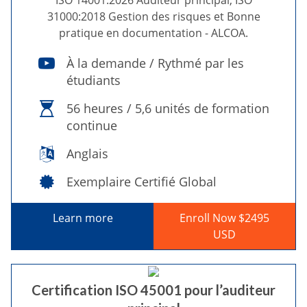
ISO 14001:2026 Auditeur principal, ISO
31000:2018 Gestion des risques et Bonne
pratique en documentation - ALCOA.
À la demande / Rythmé par les
étudiants
56 heures / 5,6 unités de formation
continue
Anglais
Exemplaire Certifié Global
Learn more
Enroll Now $2495
USD
Certification ISO 45001 pour l’auditeur