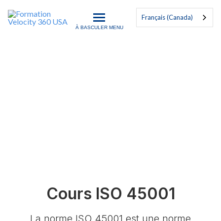
Français (Canada)
À BASCULER MENU
Formation Velocity 360 US
ISO 45001
Formation Certifiée Mondiale Exemplaire
Cours ISO 45001
La norme ISO 45001 est une norme