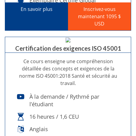
Exemplaire Certifié Global
En savoir plus
Inscrivez-vous
maintenant 1095 $
USD
Certification des exigences ISO 45001
Ce cours enseigne une compréhension
détaillée des concepts et exigences de la
norme ISO 45001:2018 Santé et sécurité au
travail.
À la demande / Rythmé par
l’étudiant
16 heures / 1,6 CEU
Anglais