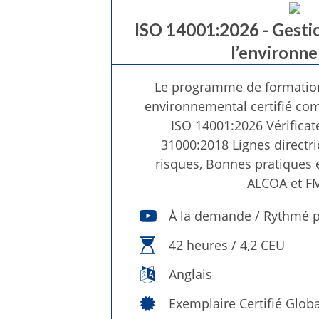
ISO 14001:2026 - Gestio
l’environn
Le programme de formation
environnemental certifié co
ISO 14001:2026 Vérificate
31000:2018 Lignes directr
risques, Bonnes pratiques
ALCOA et F
À la demande / Rythmé p
42 heures / 4,2 CEU
Anglais
Exemplaire Certifié Globa