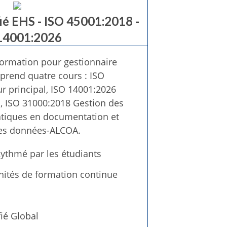
fié EHS - ISO 45001:2018 -
14001:2026
ormation pour gestionnaire
prend quatre cours : ISO
r principal, ISO 14001:2026
al, ISO 31000:2018 Gestion des
atiques en documentation et
des données-ALCOA.
ythmé par les étudiants
unités de formation continue
fié Global