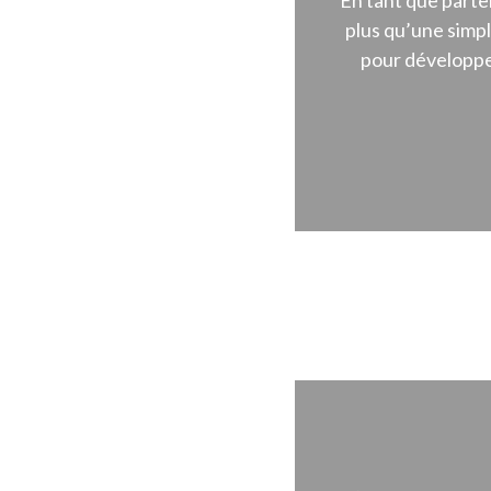
En tant que parte
plus qu’une simp
pour développer