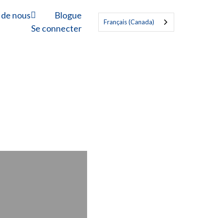
 de nous
Blogue
Français (Canada)
Se connecter