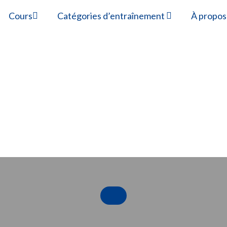
Cours
Catégories d’entraînement
À propos
 360 USA