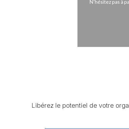
N’hésitez pas à p
Libérez le potentiel de votre or