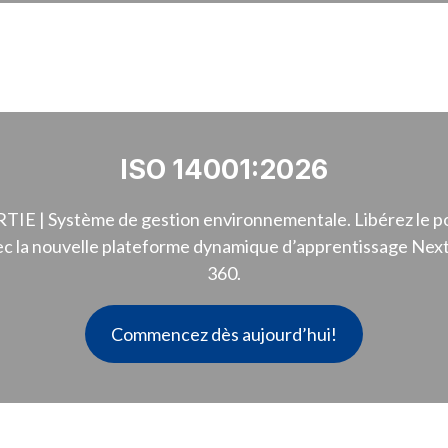
ISO 14001:2026
 | Système de gestion environnementale. Libérez le po
ec la nouvelle plateforme dynamique d’apprentissage Nex
360.
Commencez dès aujourd’hui!