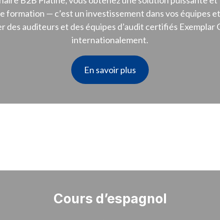
naire B2B Platine, vous obtenez une solution puissante et 
le formation — c’est un investissement dans vos équipes et
 des auditeurs et des équipes d’audit certifiés Exemplar
internationalement.
En savoir plus
Cours d’espagnol