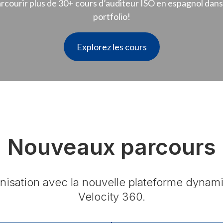
arcourir plus de 30+ cours d’auditeur ISO en espagnol dans
portfolio!
Explorez les cours
Nouveaux parcours
ganisation avec la nouvelle plateforme dyn
Velocity 360.