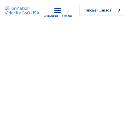
Français (Canada)
À BASCULER MENU
Formation Velocity 360 US
Automobile
Formation Certifiée Mondiale Exemplaire